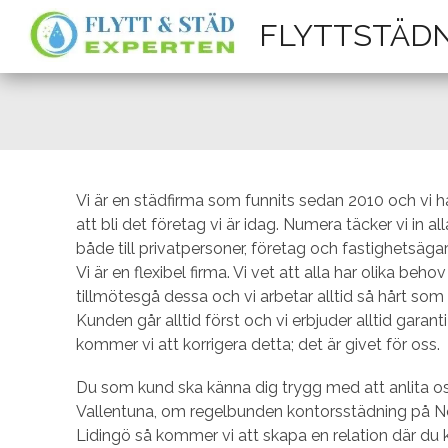
FLYTTSTÄD
Vi är en städfirma som funnits sedan 2010 och vi ha
att bli det företag vi är idag. Numera täcker vi in 
både till privatpersoner, företag och fastighetsäga
Vi är en flexibel firma. Vi vet att alla har olika beh
tillmötesgå dessa och vi arbetar alltid så hårt som
Kunden går alltid först och vi erbjuder alltid gara
kommer vi att korrigera detta; det är givet för oss.
Du som kund ska känna dig trygg med att anlita os
Vallentuna, om regelbunden kontorsstädning på Nor
Lidingö så kommer vi att skapa en relation där du kä