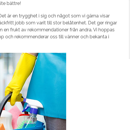
lite bättre!
et är en trygghet i sig och något som vi gärna visar
äckfritt jobb som varit till stor belåtenhet. Det ger ringar
 en frukt av rekommendationer från andra. Vi hoppas
pp och rekommenderar oss till vänner och bekanta i