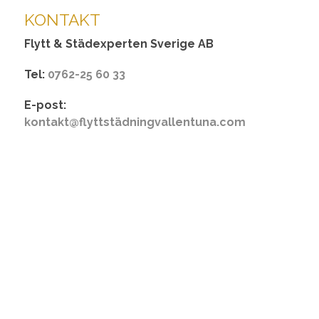
KONTAKT
Flytt & Städexperten Sverige AB
Tel:
0762-25 60 33
E-post:
kontakt@flyttstädningvallentuna.com