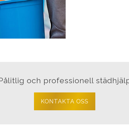
Pålitlig och professionell städhjäl
KONTAKTA OSS