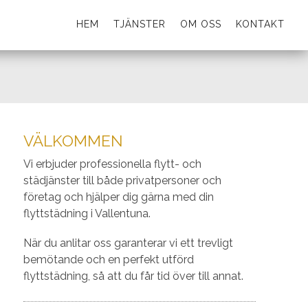
HEM
TJÄNSTER
OM OSS
KONTAKT
VÄLKOMMEN
Vi erbjuder professionella flytt- och
städjänster till både privatpersoner och
företag och hjälper dig gärna med din
flyttstädning i Vallentuna.
När du anlitar oss garanterar vi ett trevligt
bemötande och en perfekt utförd
flyttstädning, så att du får tid över till annat.