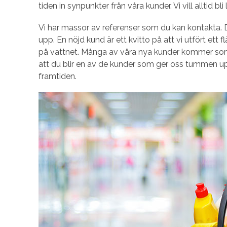
tiden in synpunkter från våra kunder. Vi vill alltid bli 
Vi har massor av referenser som du kan kontakta. D
upp. En nöjd kund är ett kvitto på att vi utfört ett fl
på vattnet. Många av våra nya kunder kommer som
att du blir en av de kunder som ger oss tummen u
framtiden.